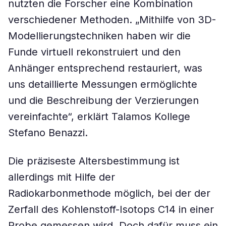
nutzten die Forscher eine Kombination
verschiedener Methoden. „Mithilfe von 3D-
Modellierungstechniken haben wir die
Funde virtuell rekonstruiert und den
Anhänger entsprechend restauriert, was
uns detaillierte Messungen ermöglichte
und die Beschreibung der Verzierungen
vereinfachte“, erklärt Talamos Kollege
Stefano Benazzi.
Die präziseste Altersbestimmung ist
allerdings mit Hilfe der
Radiokarbonmethode möglich, bei der der
Zerfall des Kohlenstoff-Isotops C14 in einer
Probe gemessen wird. Doch dafür muss ein