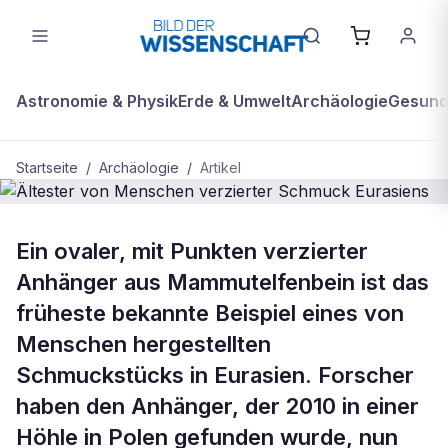
Astronomie & Physik
Erde & Umwelt
Archäologie
Gesundh
Startseite
/
Archäologie
/
Artikel
ARCHÄOLOGIE
Ein ovaler, mit Punkten verzierter
Ältester von Menschen verzierter
Anhänger aus Mammutelfenbein ist das
Schmuck Eurasiens
früheste bekannte Beispiel eines von
Menschen hergestellten
Schmuckstücks in Eurasien. Forscher
haben den Anhänger, der 2010 in einer
Höhle in Polen gefunden wurde, nun