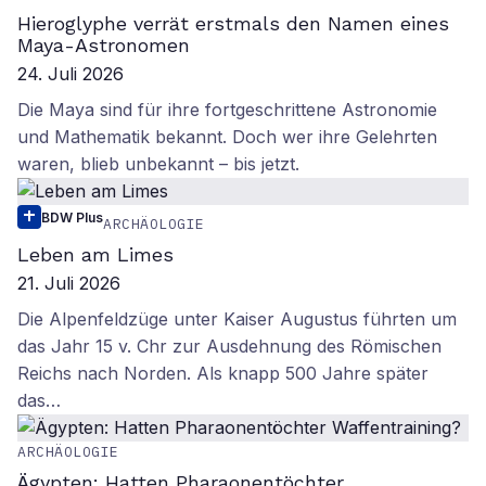
Hieroglyphe verrät erstmals den Namen eines
Maya-Astronomen
24. Juli 2026
Die Maya sind für ihre fortgeschrittene Astronomie
und Mathematik bekannt. Doch wer ihre Gelehrten
waren, blieb unbekannt – bis jetzt.
BDW Plus
ARCHÄOLOGIE
Leben am Limes
21. Juli 2026
Die Alpenfeldzüge unter Kaiser Augustus führten um
das Jahr 15 v. Chr zur Ausdehnung des Römischen
Reichs nach Norden. Als knapp 500 Jahre später
das…
ARCHÄOLOGIE
Ägypten: Hatten Pharaonentöchter