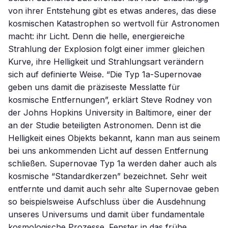
von ihrer Entstehung gibt es etwas anderes, das diese
kosmischen Katastrophen so wertvoll für Astronomen
macht: ihr Licht. Denn die helle, energiereiche
Strahlung der Explosion folgt einer immer gleichen
Kurve, ihre Helligkeit und Strahlungsart verändern
sich auf definierte Weise. “Die Typ 1a-Supernovae
geben uns damit die präziseste Messlatte für
kosmische Entfernungen”, erklärt Steve Rodney von
der Johns Hopkins University in Baltimore, einer der
an der Studie beteiligten Astronomen. Denn ist die
Helligkeit eines Objekts bekannt, kann man aus seinem
bei uns ankommenden Licht auf dessen Entfernung
schließen. Supernovae Typ 1a werden daher auch als
kosmische “Standardkerzen” bezeichnet. Sehr weit
entfernte und damit auch sehr alte Supernovae geben
so beispielsweise Aufschluss über die Ausdehnung
unseres Universums und damit über fundamentale
kosmologische Prozesse. Fenster in das frühe