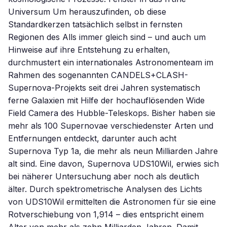
Universum Um herauszufinden, ob diese
Standardkerzen tatsächlich selbst in fernsten
Regionen des Alls immer gleich sind – und auch um
Hinweise auf ihre Entstehung zu erhalten,
durchmustert ein internationales Astronomenteam im
Rahmen des sogenannten CANDELS+CLASH-
Supernova-Projekts seit drei Jahren systematisch
ferne Galaxien mit Hilfe der hochauflösenden Wide
Field Camera des Hubble-Teleskops. Bisher haben sie
mehr als 100 Supernovae verschiedenster Arten und
Entfernungen entdeckt, darunter auch acht
Supernova Typ 1a, die mehr als neun Milliarden Jahre
alt sind. Eine davon, Supernova UDS10Wil, erwies sich
bei näherer Untersuchung aber noch als deutlich
älter. Durch spektrometrische Analysen des Lichts
von UDS10Wil ermittelten die Astronomen für sie eine
Rotverschiebung von 1,914 – dies entspricht einem