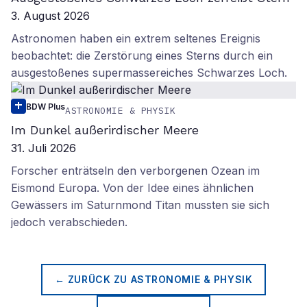
3. August 2026
Astronomen haben ein extrem seltenes Ereignis
beobachtet: die Zerstörung eines Sterns durch ein
ausgestoßenes supermassereiches Schwarzes Loch.
BDW Plus
ASTRONOMIE & PHYSIK
Im Dunkel außerirdischer Meere
31. Juli 2026
Forscher enträtseln den verborgenen Ozean im
Eismond Europa. Von der Idee eines ähnlichen
Gewässers im Saturnmond Titan mussten sie sich
jedoch verabschieden.
← ZURÜCK ZU
ASTRONOMIE & PHYSIK