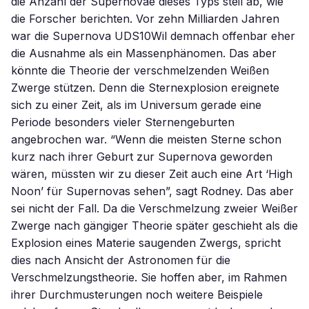
die Anzahl der Supernovae dieses Typs steil ab, wie
die Forscher berichten. Vor zehn Milliarden Jahren
war die Supernova UDS10Wil demnach offenbar eher
die Ausnahme als ein Massenphänomen. Das aber
könnte die Theorie der verschmelzenden Weißen
Zwerge stützen. Denn die Sternexplosion ereignete
sich zu einer Zeit, als im Universum gerade eine
Periode besonders vieler Sternengeburten
angebrochen war. “Wenn die meisten Sterne schon
kurz nach ihrer Geburt zur Supernova geworden
wären, müssten wir zu dieser Zeit auch eine Art ‘High
Noon’ für Supernovas sehen”, sagt Rodney. Das aber
sei nicht der Fall. Da die Verschmelzung zweier Weißer
Zwerge nach gängiger Theorie später geschieht als die
Explosion eines Materie saugenden Zwergs, spricht
dies nach Ansicht der Astronomen für die
Verschmelzungstheorie. Sie hoffen aber, im Rahmen
ihrer Durchmusterungen noch weitere Beispiele