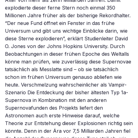
Alter von mehr als zehn Milliarden Jahren. Damit
explodierte dieser ferne Stern noch einmal 350
Millionen Jahre früher als der bisherige Rekordhalter.
“Der neue Fund öffnet ein Fenster in das frühe
Universum und gibt uns wichtige Einblicke darin, wie
diese Sterne explodieren”, erklärt Studienleiter David
O. Jones von der Johns Hopkins University. Durch
Beobachtungen in dieser frühen Epoche des Weltalls
könne man prüfen, wie zuverlässig diese Supernovae
tatsächlich als Messlatte sind – ob sie tatsächlich
schon im frühen Universum genauso abliefen wie
heute. Verschmelzung wahrscheinlicher als Vampir-
Szenario Die Entdeckung der bisher ältesten Typ 1a-
Supernova in Kombination mit den anderen
Supernovafunden des Projekts liefert den
Astronomen auch erste Hinweise darauf, welche
Theorie zur Entstehung dieser Explosionen richtig sein
könnte. Denn in der Ära vor 7,5 Milliarden Jahren fiel