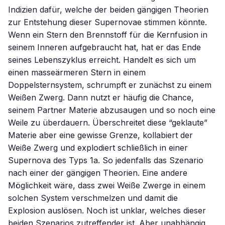
Indizien dafür, welche der beiden gängigen Theorien
zur Entstehung dieser Supernovae stimmen könnte.
Wenn ein Stern den Brennstoff für die Kernfusion in
seinem Inneren aufgebraucht hat, hat er das Ende
seines Lebenszyklus erreicht. Handelt es sich um
einen masseärmeren Stern in einem
Doppelsternsystem, schrumpft er zunächst zu einem
Weißen Zwerg. Dann nutzt er häufig die Chance,
seinem Partner Materie abzusaugen und so noch eine
Weile zu überdauern. Überschreitet diese “geklaute”
Materie aber eine gewisse Grenze, kollabiert der
Weiße Zwerg und explodiert schließlich in einer
Supernova des Typs 1a. So jedenfalls das Szenario
nach einer der gängigen Theorien. Eine andere
Möglichkeit wäre, dass zwei Weiße Zwerge in einem
solchen System verschmelzen und damit die
Explosion auslösen. Noch ist unklar, welches dieser
beiden Szenarios zutreffender ist. Aber unabhängig