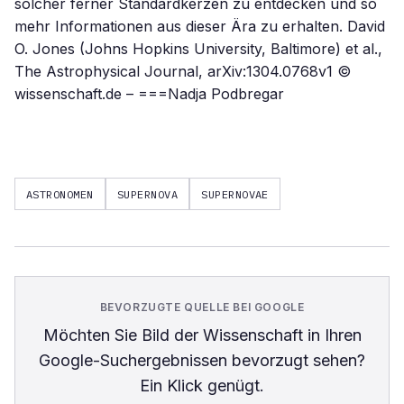
solcher ferner Standardkerzen zu entdecken und so
mehr Informationen aus dieser Ära zu erhalten. David
O. Jones (Johns Hopkins University, Baltimore) et al.,
The Astrophysical Journal, arXiv:1304.0768v1 ©
wissenschaft.de – ===Nadja Podbregar
ASTRONOMEN
SUPERNOVA
SUPERNOVAE
BEVORZUGTE QUELLE BEI GOOGLE
Möchten Sie
Bild der Wissenschaft
in Ihren
Google-Suchergebnissen bevorzugt sehen?
Ein Klick genügt.