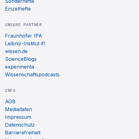
Sonderhefte
Einzelhefte
UNSERE PARTNER
Fraunhofer IPA
Leibniz-Institut ifl
wissen.de
ScienceBlogs
experimenta
Wissenschaftspodcasts
INFO
AGB
Mediadaten
Impressum
Datenschutz
Barrierefreiheit