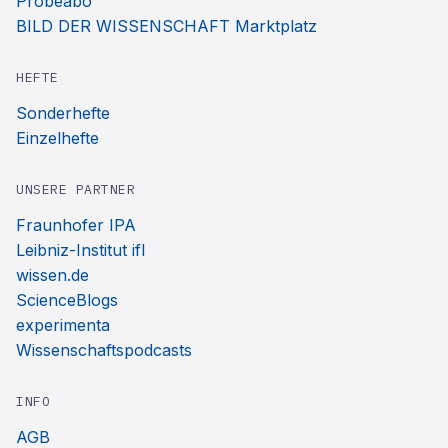
Probeabo
BILD DER WISSENSCHAFT Marktplatz
HEFTE
Sonderhefte
Einzelhefte
UNSERE PARTNER
Fraunhofer IPA
Leibniz-Institut ifl
wissen.de
ScienceBlogs
experimenta
Wissenschaftspodcasts
INFO
AGB