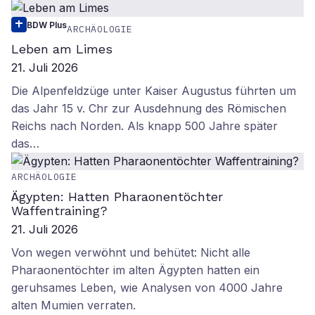
BDW Plus
ARCHÄOLOGIE
Leben am Limes
21. Juli 2026
Die Alpenfeldzüge unter Kaiser Augustus führten um
das Jahr 15 v. Chr zur Ausdehnung des Römischen
Reichs nach Norden. Als knapp 500 Jahre später
das…
ARCHÄOLOGIE
Ägypten: Hatten Pharaonentöchter
Waffentraining?
21. Juli 2026
Von wegen verwöhnt und behütet: Nicht alle
Pharaonentöchter im alten Ägypten hatten ein
geruhsames Leben, wie Analysen von 4000 Jahre
alten Mumien verraten.