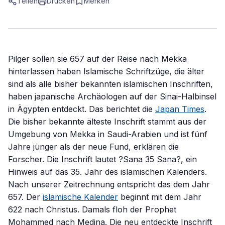
Teilen
Drucken
Merken
Pilger sollen sie 657 auf der Reise nach Mekka
hinterlassen haben Islamische Schriftzüge, die älter
sind als alle bisher bekannten islamischen Inschriften,
haben japanische Archäologen auf der Sinai-Halbinsel
in Ägypten entdeckt. Das berichtet die
Japan Times
.
Die bisher bekannte älteste Inschrift stammt aus der
Umgebung von Mekka in Saudi-Arabien und ist fünf
Jahre jünger als der neue Fund, erklären die
Forscher. Die Inschrift lautet ?Sana 35 Sana?, ein
Hinweis auf das 35. Jahr des islamischen Kalenders.
Nach unserer Zeitrechnung entspricht das dem Jahr
657. Der
islamische Kalender
beginnt mit dem Jahr
622 nach Christus. Damals floh der Prophet
Mohammed nach Medina. Die neu entdeckte Inschrift