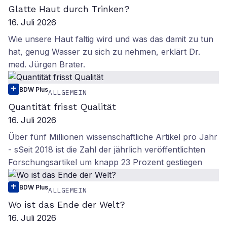
Glatte Haut durch Trinken?
16. Juli 2026
Wie unsere Haut faltig wird und was das damit zu tun
hat, genug Wasser zu sich zu nehmen, erklärt Dr.
med. Jürgen Brater.
BDW Plus
ALLGEMEIN
Quantität frisst Qualität
16. Juli 2026
Über fünf Millionen wissenschaftliche Artikel pro Jahr
- sSeit 2018 ist die Zahl der jährlich veröffentlichten
Forschungsartikel um knapp 23 Prozent gestiegen
BDW Plus
ALLGEMEIN
Wo ist das Ende der Welt?
16. Juli 2026