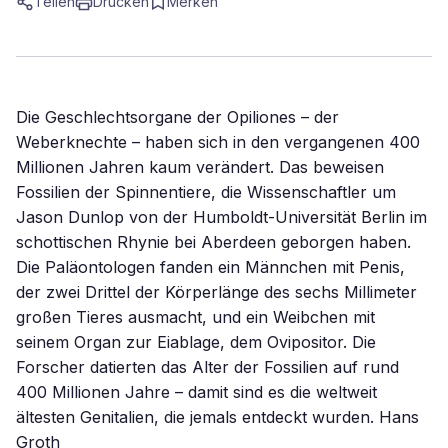
Teilen
Drucken
Merken
Die Geschlechtsorgane der Opiliones – der
Weberknechte – haben sich in den vergangenen 400
Millionen Jahren kaum verändert. Das beweisen
Fossilien der Spinnentiere, die Wissenschaftler um
Jason Dunlop von der Humboldt-Universität Berlin im
schottischen Rhynie bei Aberdeen geborgen haben.
Die Paläontologen fanden ein Männchen mit Penis,
der zwei Drittel der Körperlänge des sechs Millimeter
großen Tieres ausmacht, und ein Weibchen mit
seinem Organ zur Eiablage, dem Ovipositor. Die
Forscher datierten das Alter der Fossilien auf rund
400 Millionen Jahre – damit sind es die weltweit
ältesten Genitalien, die jemals entdeckt wurden. Hans
Groth