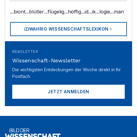
...biont
...blütler
...flügelig
...höffig
...id
...ik
...logie
...man
WAHRIG WISSENSCHAFTSLEXIKON
NEWSLETTER
Wissenschaft-Newsletter
Die wichtigsten Entdeckungen der Woche direkt in Ihr
Postfach.
JETZT ANMELDEN