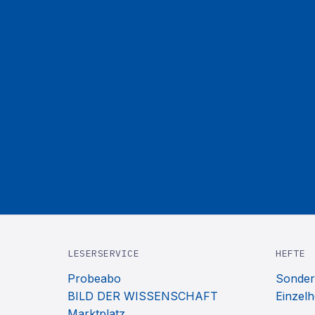
LESERSERVICE
HEFTE
Probeabo
Sonder
BILD DER WISSENSCHAFT
Einzelh
Marktplatz