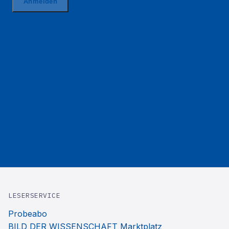
LESERSERVICE
Probeabo
BILD DER WISSENSCHAFT Marktplatz