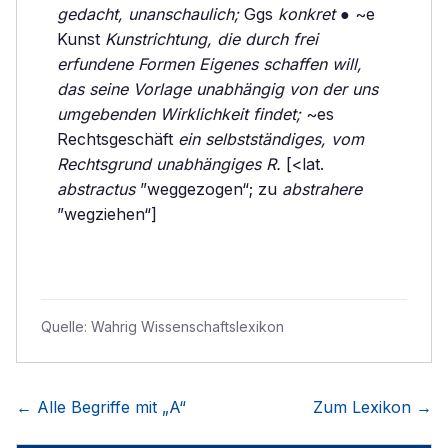
gedacht, unanschaulich;
Ggs
konkret
● ~e
Kunst
Kunstrichtung, die durch frei
erfundene Formen Eigenes schaffen will,
das seine Vorlage unabhängig von der uns
umgebenden Wirklichkeit findet;
~es
Rechtsgeschäft
ein selbstständiges, vom
Rechtsgrund unabhängiges R.
[<lat.
abstractus
”weggezogen“; zu
abstrahere
”wegziehen“]
Quelle:
Wahrig Wissenschaftslexikon
← Alle Begriffe mit „
A
“
Zum Lexikon →