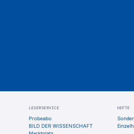
LESERSERVICE
HEFTE
Probeabo
Sonder
BILD DER WISSENSCHAFT
Einzelh
Marktplatz