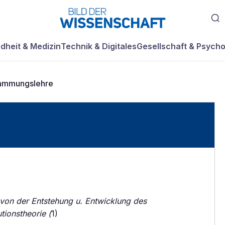
dheit & Medizin
Technik & Digitales
Gesellschaft & Psycho
ammungslehre
 von der Entstehung u. Entwicklung des
tionstheorie (
1)