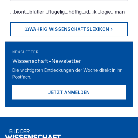
...biont
...blütler
...flügelig
...höffig
...id
...ik
...logie
...man
WAHRIG WISSENSCHAFTSLEXIKON
NEWSLETTER
Wissenschaft-Newsletter
Die wichtigsten Entdeckungen der Woche direkt in Ihr
Postfach.
JETZT ANMELDEN