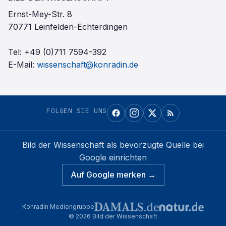
Ernst-Mey-Str. 8
70771 Leinfelden-Echterdingen
Tel:
+49 (0)711 7594-392
E-Mail:
wissenschaft@konradin.de
FOLGEN SIE UNS
Bild der Wissenschaft
als bevorzugte Quelle bei
Google einrichten
Auf Google merken →
Konradin Mediengruppe
©
2026
Bild der Wissenschaft