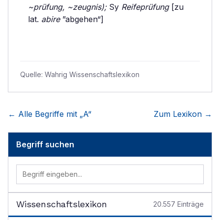
~prüfung, ~zeugnis);
Sy
Reifeprüfung
[zu
lat.
abire
”abgehen“]
Quelle:
Wahrig Wissenschaftslexikon
← Alle Begriffe mit „
A
“
Zum Lexikon →
Begriff suchen
Wissenschaftslexikon
20.557
Einträge