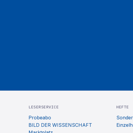
LESERSERVICE
HEFTE
Probeabo
Sonder
BILD DER WISSENSCHAFT
Einzelh
Marktplatz