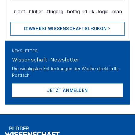
...biont
...blütler
...flügelig
...höffig
...id
...ik
...logie
...man
WAHRIG WISSENSCHAFTSLEXIKON
NEWSLETTER
Wissenschaft-Newsletter
Die wichtigsten Entdeckungen der Woche direkt in Ihr
Postfach.
JETZT ANMELDEN