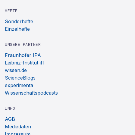
HEFTE
Sonderhefte
Einzelhefte
UNSERE PARTNER
Fraunhofer IPA
Leibniz-Institut ifl
wissen.de
ScienceBlogs
experimenta
Wissenschaftspodcasts
INFO
AGB
Mediadaten
Impressum