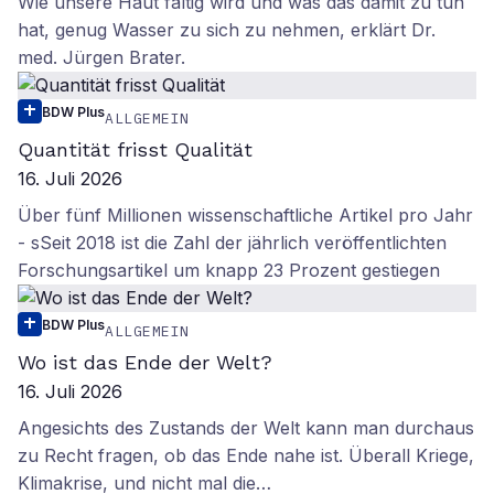
Wie unsere Haut faltig wird und was das damit zu tun
hat, genug Wasser zu sich zu nehmen, erklärt Dr.
med. Jürgen Brater.
BDW Plus
ALLGEMEIN
Quantität frisst Qualität
16. Juli 2026
Über fünf Millionen wissenschaftliche Artikel pro Jahr
- sSeit 2018 ist die Zahl der jährlich veröffentlichten
Forschungsartikel um knapp 23 Prozent gestiegen
BDW Plus
ALLGEMEIN
Wo ist das Ende der Welt?
16. Juli 2026
Angesichts des Zustands der Welt kann man durchaus
zu Recht fragen, ob das Ende nahe ist. Überall Kriege,
Klimakrise, und nicht mal die…