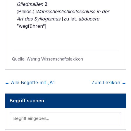
Gliedmaßen
2
〈Philos.〉
Wahrscheinlichkeitsschluss in der
Art des Syllogismus
[zu lat.
abducere
”wegführen“]
Quelle:
Wahrig Wissenschaftslexikon
← Alle Begriffe mit „
A
“
Zum Lexikon →
Begriff suchen