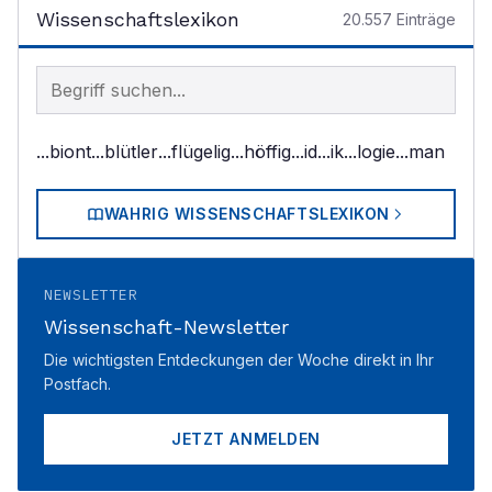
Wissenschaftslexikon
20.557
Einträge
Begriff im Lexikon suchen
...biont
...blütler
...flügelig
...höffig
...id
...ik
...logie
...man
WAHRIG WISSENSCHAFTSLEXIKON
NEWSLETTER
Wissenschaft-Newsletter
Die wichtigsten Entdeckungen der Woche direkt in Ihr
Postfach.
JETZT ANMELDEN