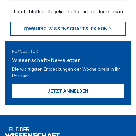
...biont
...blütler
...flügelig
...höffig
...id
...ik
...logie
...man
WAHRIG WISSENSCHAFTSLEXIKON
NEWSLETTER
Wissenschaft-Newsletter
Die wichtigsten Entdeckungen der Woche direkt in Ihr
Postfach.
JETZT ANMELDEN