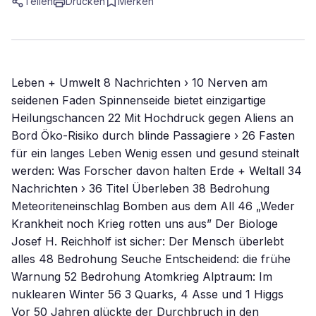
Teilen
Drucken
Merken
Leben + Umwelt 8 Nachrichten › 10 Nerven am
seidenen Faden Spinnenseide bietet einzigartige
Heilungschancen 22 Mit Hochdruck gegen Aliens an
Bord Öko-Risiko durch blinde Passagiere › 26 Fasten
für ein langes Leben Wenig essen und gesund steinalt
werden: Was Forscher davon halten Erde + Weltall 34
Nachrichten › 36 Titel Überleben 38 Bedrohung
Meteoriteneinschlag Bomben aus dem All 46 „Weder
Krankheit noch Krieg rotten uns aus” Der Biologe
Josef H. Reichholf ist sicher: Der Mensch überlebt
alles 48 Bedrohung Seuche Entscheidend: die frühe
Warnung 52 Bedrohung Atomkrieg Alptraum: Im
nuklearen Winter 56 3 Quarks, 4 Asse und 1 Higgs
Vor 50 Jahren glückte der Durchbruch in den