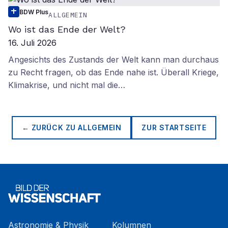
BDW Plus
ALLGEMEIN
Wo ist das Ende der Welt?
16. Juli 2026
Angesichts des Zustands der Welt kann man durchaus
zu Recht fragen, ob das Ende nahe ist. Überall Kriege,
Klimakrise, und nicht mal die…
← ZURÜCK ZU
ALLGEMEIN
ZUR STARTSEITE
Astronomie & Physik
Kolumnen