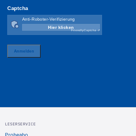
LESERSERVICE
Probeabo