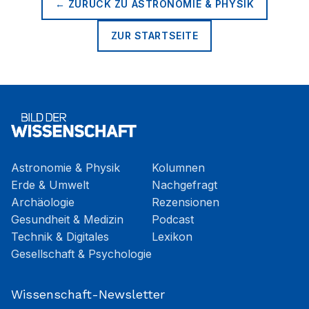
← ZURÜCK ZU
ASTRONOMIE & PHYSIK
ZUR STARTSEITE
Astronomie & Physik
Kolumnen
Erde & Umwelt
Nachgefragt
Archäologie
Rezensionen
Gesundheit & Medizin
Podcast
Technik & Digitales
Lexikon
Gesellschaft & Psychologie
Wissenschaft-Newsletter