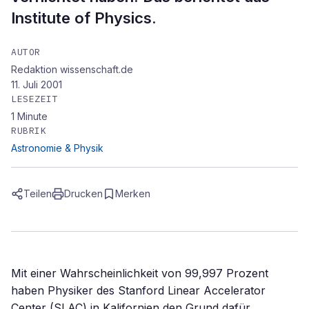
Institute of Physics.
AUTOR
Redaktion wissenschaft.de
11. Juli 2001
LESEZEIT
1
Minute
RUBRIK
Astronomie & Physik
Teilen
Drucken
Merken
Mit einer Wahrscheinlichkeit von 99,997 Prozent
haben Physiker des Stanford Linear Accelerator
Center (SLAC) in Kalifornien den Grund dafür