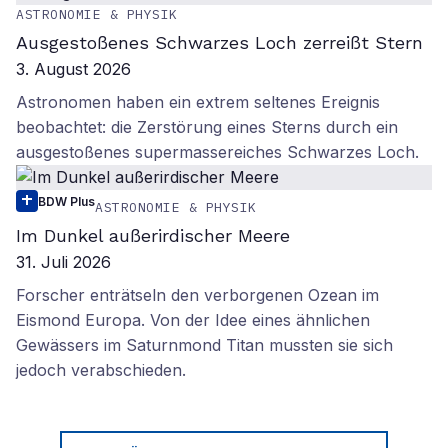
ASTRONOMIE & PHYSIK
Ausgestoßenes Schwarzes Loch zerreißt Stern
3. August 2026
Astronomen haben ein extrem seltenes Ereignis
beobachtet: die Zerstörung eines Sterns durch ein
ausgestoßenes supermassereiches Schwarzes Loch.
BDW Plus
ASTRONOMIE & PHYSIK
Im Dunkel außerirdischer Meere
31. Juli 2026
Forscher enträtseln den verborgenen Ozean im
Eismond Europa. Von der Idee eines ähnlichen
Gewässers im Saturnmond Titan mussten sie sich
jedoch verabschieden.