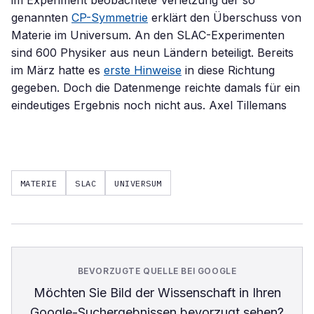
im Experiment beobachtete Verletzung der so
genannten
CP-Symmetrie
erklärt den Überschuss von
Materie im Universum. An den SLAC-Experimenten
sind 600 Physiker aus neun Ländern beteiligt. Bereits
im März hatte es
erste Hinweise
in diese Richtung
gegeben. Doch die Datenmenge reichte damals für ein
eindeutiges Ergebnis noch nicht aus. Axel Tillemans
MATERIE
SLAC
UNIVERSUM
BEVORZUGTE QUELLE BEI GOOGLE
Möchten Sie
Bild der Wissenschaft
in Ihren
Google-Suchergebnissen bevorzugt sehen?