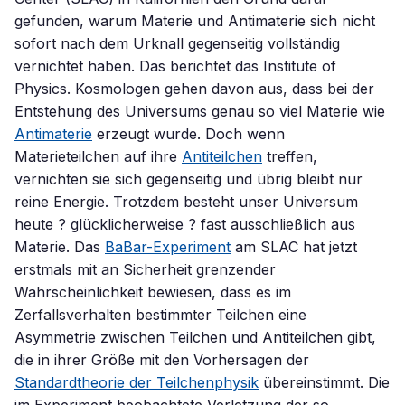
gefunden, warum Materie und Antimaterie sich nicht
sofort nach dem Urknall gegenseitig vollständig
vernichtet haben. Das berichtet das Institute of
Physics. Kosmologen gehen davon aus, dass bei der
Entstehung des Universums genau so viel Materie wie
Antimaterie
erzeugt wurde. Doch wenn
Materieteilchen auf ihre
Antiteilchen
treffen,
vernichten sie sich gegenseitig und übrig bleibt nur
reine Energie. Trotzdem besteht unser Universum
heute ? glücklicherweise ? fast ausschließlich aus
Materie. Das
BaBar-Experiment
am SLAC hat jetzt
erstmals mit an Sicherheit grenzender
Wahrscheinlichkeit bewiesen, dass es im
Zerfallsverhalten bestimmter Teilchen eine
Asymmetrie zwischen Teilchen und Antiteilchen gibt,
die in ihrer Größe mit den Vorhersagen der
Standardtheorie der Teilchenphysik
übereinstimmt. Die