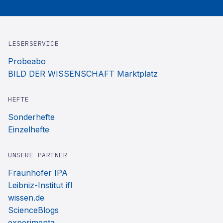
LESERSERVICE
Probeabo
BILD DER WISSENSCHAFT Marktplatz
HEFTE
Sonderhefte
Einzelhefte
UNSERE PARTNER
Fraunhofer IPA
Leibniz-Institut ifl
wissen.de
ScienceBlogs
experimenta