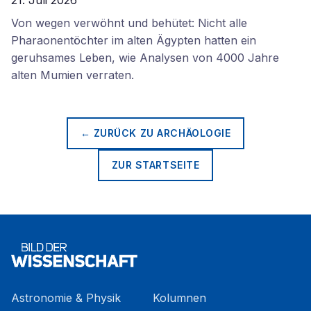
21. Juli 2026
Von wegen verwöhnt und behütet: Nicht alle
Pharaonentöchter im alten Ägypten hatten ein
geruhsames Leben, wie Analysen von 4000 Jahre
alten Mumien verraten.
← ZURÜCK ZU
ARCHÄOLOGIE
ZUR STARTSEITE
Astronomie & Physik
Kolumnen