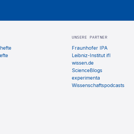
UNSERE PARTNER
hefte
Fraunhofer IPA
efte
Leibniz-Institut ifl
wissen.de
ScienceBlogs
experimenta
Wissenschaftspodcasts