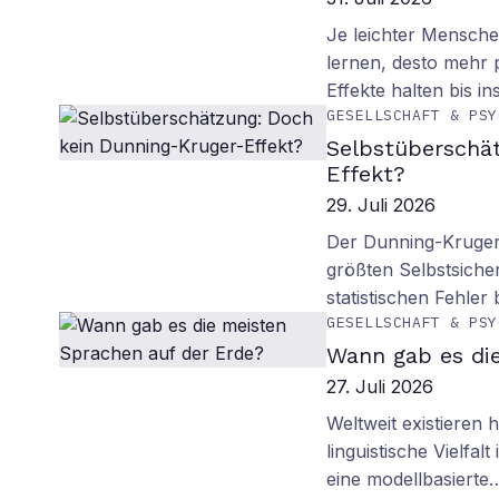
Je leichter Mensche
lernen, desto mehr p
Effekte halten bis in
GESELLSCHAFT & PSY
Selbstüberschä
Effekt?
29. Juli 2026
Der Dunning-Kruger-
größten Selbstsiche
statistischen Fehler
GESELLSCHAFT & PSY
Wann gab es di
27. Juli 2026
Weltweit existieren
linguistische Vielfa
eine modellbasierte