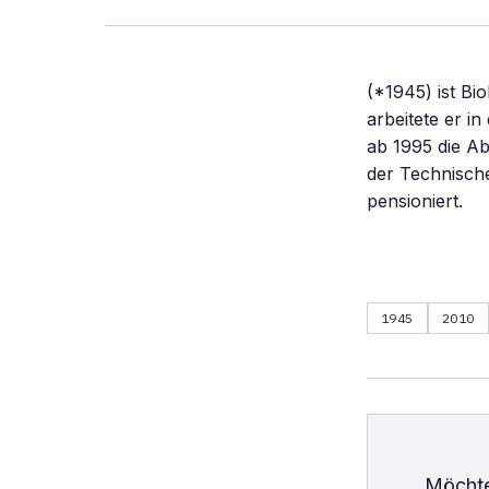
(*1945) ist Bi
arbeitete er i
ab 1995 die Ab
der Technische
pensioniert.
1945
2010
Möchte