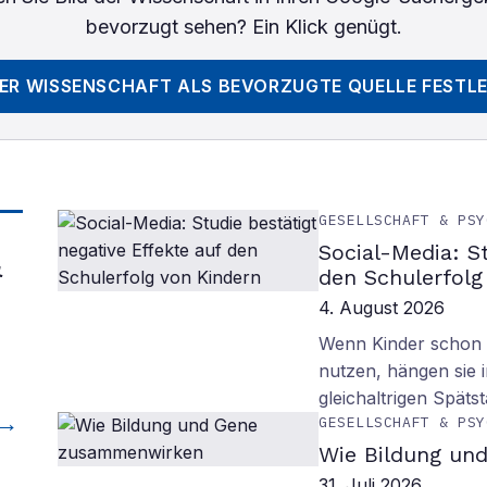
bevorzugt sehen? Ein Klick genügt.
DER WISSENSCHAFT
ALS BEVORZUGTE QUELLE FESTL
GESELLSCHAFT & PSY
Social-Media: S
&
den Schulerfolg
4. August 2026
Wenn Kinder schon m
nutzen, hängen sie i
gleichaltrigen Späts
GESELLSCHAFT & PSY
Wie Bildung un
31. Juli 2026