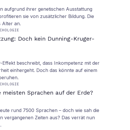
n aufgrund ihrer genetischen Ausstattung
rofitieren sie von zusätzlicher Bildung. Die
s Alter an.
CHOLOGIE
tzung: Doch kein Dunning-Kruger-
Effekt beschreibt, dass Inkompetenz mit der
rheit einhergeht. Doch das könnte auf einem
 beruhen.
CHOLOGIE
e meisten Sprachen auf der Erde?
 heute rund 7500 Sprachen – doch wie sah die
lt in vergangenen Zeiten aus? Das verrät nun
…