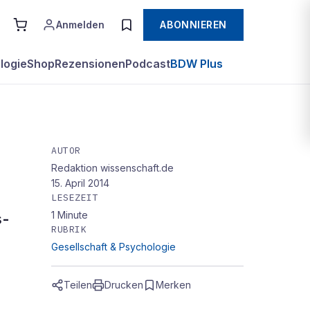
Anmelden
ABONNIEREN
logie
Shop
Rezensionen
Podcast
BDW Plus
AUTOR
Redaktion wissenschaft.de
15. April 2014
LESEZEIT
1
Minute
s-
RUBRIK
Gesellschaft & Psychologie
Teilen
Drucken
Merken