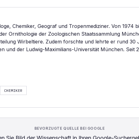
ologe, Chemiker, Geograf und Tropenmediziner. Von 1974 b
n der Ornithologie der Zoologischen Staatssammlung Münche
teilung Wirbeltiere. Zudem forschte und lehrte er rund 30 
n und der Ludwig-Maximilians-Universität München. Seit 20
CHEMIKER
BEVORZUGTE QUELLE BEI GOOGLE
n Sie
Bild der Wissenschaft
in Ihren Google-Sucherge