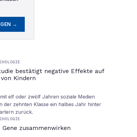
EGEN →
CHOLOGIE
tudie bestätigt negative Effekte auf
 von Kindern
it elf oder zwölf Jahren soziale Medien
n der zehnten Klasse ein halbes Jahr hinter
tartern zurück.
CHOLOGIE
d Gene zusammenwirken