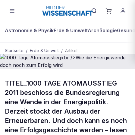
Astronomie & Physik
Erde & Umwelt
Archäologie
Gesundh
Startseite
/
Erde & Umwelt
/
Artikel
ERDE & UMWELT
TITEL_1000 TAGE ATOMAUSSTIEG
1000 Tage Atomausstieg<br />Wie
2011 beschloss die Bundesregierung
die Energiewende doch noch zum
eine Wende in der Energiepolitik.
Erfolg wird
Derzeit stockt der Ausbau der
Erneuerbaren. Und doch kann es noch
eine Erfolgsgeschichte werden – lesen