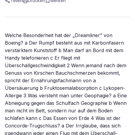
Teilen
Drucken
Merken
Welche Besonderheit hat der „Dreamliner” von
Boeing? a Der Rumpf besteht aus mit Karbonfasern
verstärktem Kunststoff b Man darf an Bord mit dem
Handy telefonieren c Er fliegt mit
Überschallgeschwindigkeit 2 Wenn jemand nach dem
Genuss von Kirschen Bauchschmerzen bekommt,
spricht der Ernährungsfachmann von a
Übersäuerung b Fruktosemalabsorption c Lykopen-
Allergie 3 Was versteht man unter Geophagie? a Eine
Abneigung gegen das Schulfach Geographie b Wenn
man nicht im Bett, sondern nur auf dem Boden
schlafen kann c Das Essen von Erde 4 Was ist der
Concorde-Trugschluss? a Der Irrglaube, dass sich
irgendwann jeder einen Flug mit dem Überschall-