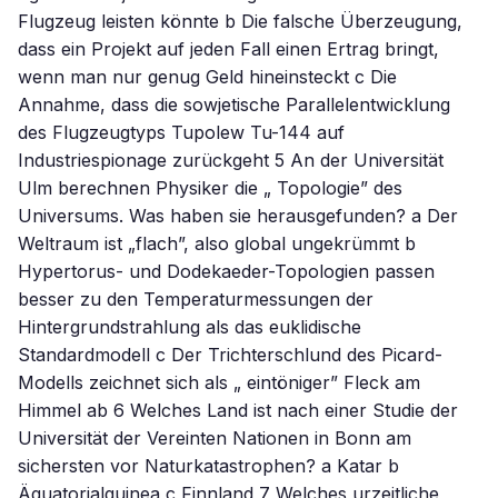
Flugzeug leisten könnte b Die falsche Überzeugung,
dass ein Projekt auf jeden Fall einen Ertrag bringt,
wenn man nur genug Geld hineinsteckt c Die
Annahme, dass die sowjetische Parallelentwicklung
des Flugzeugtyps Tupolew Tu-144 auf
Industriespionage zurückgeht 5 An der Universität
Ulm berechnen Physiker die „ Topologie” des
Universums. Was haben sie herausgefunden? a Der
Weltraum ist „flach”, also global ungekrümmt b
Hypertorus- und Dodekaeder-Topologien passen
besser zu den Temperaturmessungen der
Hintergrundstrahlung als das euklidische
Standardmodell c Der Trichterschlund des Picard-
Modells zeichnet sich als „ eintöniger” Fleck am
Himmel ab 6 Welches Land ist nach einer Studie der
Universität der Vereinten Nationen in Bonn am
sichersten vor Naturkatastrophen? a Katar b
Äquatorialguinea c Finnland 7 Welches urzeitliche