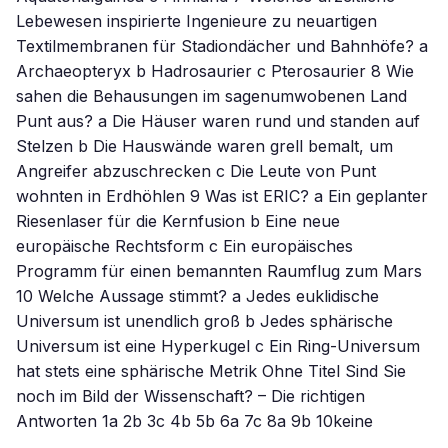
Lebewesen inspirierte Ingenieure zu neuartigen
Textilmembranen für Stadiondächer und Bahnhöfe? a
Archaeopteryx b Hadrosaurier c Pterosaurier 8 Wie
sahen die Behausungen im sagenumwobenen Land
Punt aus? a Die Häuser waren rund und standen auf
Stelzen b Die Hauswände waren grell bemalt, um
Angreifer abzuschrecken c Die Leute von Punt
wohnten in Erdhöhlen 9 Was ist ERIC? a Ein geplanter
Riesenlaser für die Kernfusion b Eine neue
europäische Rechtsform c Ein europäisches
Programm für einen bemannten Raumflug zum Mars
10 Welche Aussage stimmt? a Jedes euklidische
Universum ist unendlich groß b Jedes sphärische
Universum ist eine Hyperkugel c Ein Ring-Universum
hat stets eine sphärische Metrik Ohne Titel Sind Sie
noch im Bild der Wissenschaft? – Die richtigen
Antworten 1a 2b 3c 4b 5b 6a 7c 8a 9b 10keine